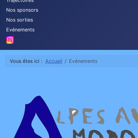
Trajectoires
Nos sponsors
Nos sorties
Evénements
Instagram
Vous êtes ici :
Accueil
Evénements