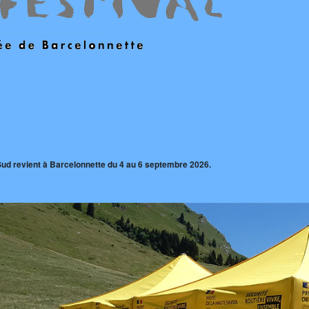
Sud revient à Barcelonnette du 4 au 6 septembre 2026.