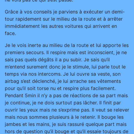
Grâce à vos conseils je parviens à exécuter un demi-
tour rapidement sur le milieu de la route et à arrêter
immédiatement les autres voitures qui arrivent en
face.
Je le vois inerte au milieu de la route et lui apporte les
premiers secours. Il respire mais est inconscient, je ne
sais pas quels dégâts il a pu subir. Je sais qu’il
m’entend surement donc je le stimule, lui parle tout le
temps via nos intercoms. Je lui ouvre sa veste, son
airbag s’est déclenché, je lui arrache ses vêtements
pour qu’il soit torse nu et respire plus facilement.
Pendant 5min il n’y a pas de réactions de sa part mais
je continue, je ne dois surtout pas lâcher. Il finit par
ouvrir les yeux mais ne s’exprime pas. Il veut se relever
mais nous sommes plusieurs à le retenir. Il bouge les
jambes et les mains, je suis rassuré quelque part mais
hors de question qu’il bouge et qu’il essaie toujours de