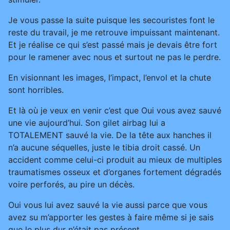
Je vous passe la suite puisque les secouristes font le
reste du travail, je me retrouve impuissant maintenant.
Et je réalise ce qui s’est passé mais je devais être fort
pour le ramener avec nous et surtout ne pas le perdre.
En visionnant les images, l’impact, l’envol et la chute
sont horribles.
Et là où je veux en venir c’est que Oui vous avez sauvé
une vie aujourd’hui. Son gilet airbag lui a
TOTALEMENT sauvé la vie. De la tête aux hanches il
n’a aucune séquelles, juste le tibia droit cassé. Un
accident comme celui-ci produit au mieux de multiples
traumatismes osseux et d’organes fortement dégradés
voire perforés, au pire un décès.
Oui vous lui avez sauvé la vie aussi parce que vous
avez su m’apporter les gestes à faire même si je sais
que le plus dur n’était pas présent.